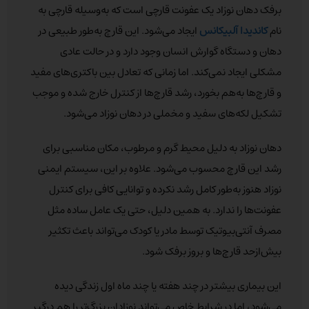
برفک دهان نوزاد یک عفونت قارچی است که به‌وسیله قارچی به
نام
کاندیدا آلبیکانس
ایجاد می‌شود. این قارچ به‌طور طبیعی در
دهان و دستگاه گوارش انسان وجود دارد و در حالت عادی
مشکلی ایجاد نمی‌کند. اما زمانی که تعادل بین باکتری‌های مفید
و قارچ‌ها به‌هم بخورد، رشد قارچ‌ها از کنترل خارج شده و موجب
تشکیل لکه‌های سفید و مخملی در دهان نوزاد می‌شود.
دهان نوزاد به دلیل محیط گرم و مرطوب، مکان مناسبی برای
رشد این قارچ محسوب می‌شود. علاوه بر این، سیستم ایمنی
نوزاد هنوز به‌طور کامل رشد نکرده و توانایی کافی برای کنترل
عفونت‌ها را ندارد. به همین دلیل، حتی یک عامل ساده مثل
مصرف آنتی‌بیوتیک توسط مادر یا کودک می‌تواند باعث تکثیر
بیش‌ازحد قارچ‌ها و بروز برفک شود.
این بیماری بیشتر در چند هفته یا چند ماه اول زندگی دیده
می‌شود، اما در شرایط خاص می‌تواند نوزادان بزرگ‌تر را هم درگیر