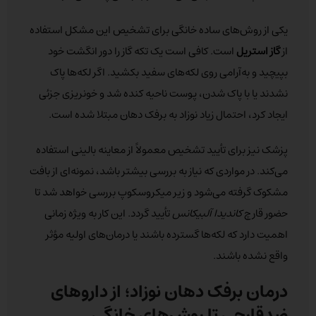
یکی از روش‌های ساده خانگی برای تشخیص این مشکل استفاده
از
گاز استریل
است. کافی است یک تکه گاز را دور انگشت خود
بپیچید و به‌آرامی روی لکه‌های سفید بکشید. اگر لکه‌ها پاک
نشدند یا با پاک شدن، پوست ناحیه کنده شد و خونریزی جزئی
ایجاد کرد، احتمال زیاد نوزاد به برفک دهان مبتلا شده است.
پزشک نیز برای تأیید تشخیص معمولاً از معاینه بالینی استفاده
می‌کند. در مواردی که نیاز به بررسی بیشتر باشد، نمونه‌ای از بافت
مشکوک گرفته می‌شود و زیر میکروسکوپ بررسی خواهد شد تا
حضور قارچ
کاندیدا آلبیکانس
تأیید گردد. این کار به ویژه زمانی
اهمیت دارد که لکه‌ها گسترده باشند یا درمان‌های اولیه مؤثر
واقع نشده باشند.
درمان برفک دهان نوزاد؛ از داروهای
ضدقارچی تا روش‌های خانگی