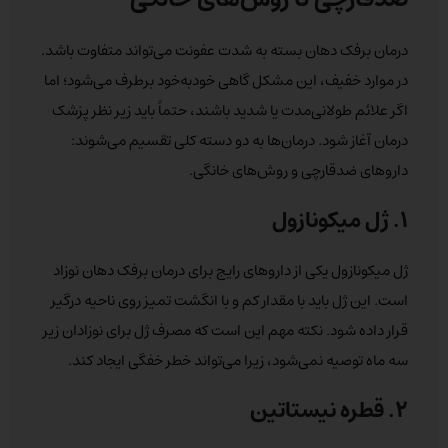
درمان برفک دهان بسته به شدت عفونت می‌تواند متفاوت باشد.
در موارد خفیف، این مشکل گاهی خودبه‌خود برطرف می‌شود؛ اما
اگر علائم طولانی‌مدت یا شدید باشند، حتماً باید زیر نظر پزشک
درمان آغاز شود. درمان‌ها به دو دسته کلی تقسیم می‌شوند:
داروهای ضدقارچی و روش‌های خانگی.
۱. ژل میکونازول
ژل میکونازول یکی از داروهای رایج برای درمان برفک دهان نوزاد
است. این ژل باید با مقدار کم و با انگشت تمیز روی ناحیه درگیر
قرار داده شود. نکته مهم این است که مصرف ژل برای نوزادان زیر
سه ماه توصیه نمی‌شود، زیرا می‌تواند خطر خفگی ایجاد کند.
۲. قطره نیستاتین