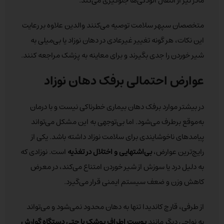
مادر نیز از انتقال آلودگی‌ها جلوگیری می‌کند.
متخصصان سپهر سلامت توصیه می‌کنند والدین علاوه بر رعایت
این نکات، هر گونه تغییر غیرعادی در دهان نوزاد یا بی‌میلی به
شیر خوردن را جدی بگیرند و برای معاینه به پزشک مراجعه کنند.
عوارض احتمالی برفک دهان نوزاد
در بیشتر موارد برفک دهان بیماری خطرناکی نیست و با درمان
به‌موقع برطرف می‌شود. اما بی‌توجهی به این مشکل می‌تواند
پیامدهای ناخوشایندی برای سلامت نوزاد داشته باشد. یکی از
رایج‌ترین عوارض،
بی‌اشتهایی و اختلال در تغذیه
است. نوزادی که
به دلیل درد یا سوزش از شیر خوردن امتناع می‌کند، در معرض
کاهش وزن و ضعف سیستم ایمنی قرار می‌گیرد.
از طرفی، قارچ کاندیدا تنها به دهان محدود نمی‌شود و می‌تواند
به نواحی دیگر مانند
پوست اطراف پوشک یا حتی دستگاه گوارش