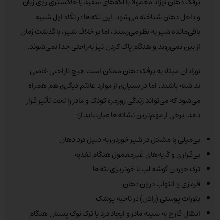
برفک دهان نوزاد معمولاً با لکه‌های سفید یا خاکستری روی زبان
و داخل دهان شناخته می‌شود. این لکه‌ها در نگاه اول شبیه
باقی‌مانده شیر به نظر می‌رسند، اما بر خلاف شیر، با گذشت زمان
از بین نمی‌روند و هنگام پاک کردن نیز به‌راحتی جدا نمی‌شوند.
نوزادان مبتلا به برفک دهان ممکن است هیچ ناراحتی خاصی
نداشته باشند، اما در بسیاری از موارد علائم دیگری هم همراه
می‌شود که می‌تواند زندگی روزمره کودک و مادر را تحت تأثیر قرار
دهد. برخی از مهم‌ترین نشانه‌ها عبارت‌اند از:
بی‌میلی یا مشکل در شیر خوردن به دلیل درد دهان
بی‌قراری و گریه‌های غیرمعمول هنگام تغذیه
ترک خوردن گوشه لب یا خونریزی لثه‌ها
قرمزی و التهاب درون دهان
بثورات پوستی (راش) در ناحیه پوشک
انتقال قارچ به سینه مادر و ایجاد درد یا ترک نوک پستان هنگام