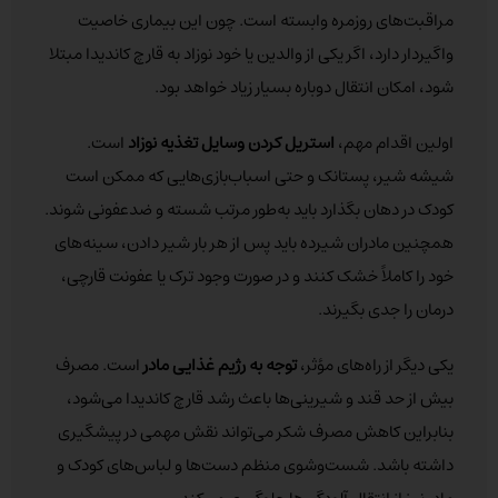
مراقبت‌های روزمره وابسته است. چون این بیماری خاصیت
واگیردار دارد، اگر یکی از والدین یا خود نوزاد به قارچ کاندیدا مبتلا
شود، امکان انتقال دوباره بسیار زیاد خواهد بود.
اولین اقدام مهم،
استریل کردن وسایل تغذیه نوزاد
است.
شیشه شیر، پستانک و حتی اسباب‌بازی‌هایی که ممکن است
کودک در دهان بگذارد باید به‌طور مرتب شسته و ضدعفونی شوند.
همچنین مادران شیرده باید پس از هر بار شیر دادن، سینه‌های
خود را کاملاً خشک کنند و در صورت وجود ترک یا عفونت قارچی،
درمان را جدی بگیرند.
یکی دیگر از راه‌های مؤثر،
توجه به رژیم غذایی مادر
است. مصرف
بیش از حد قند و شیرینی‌ها باعث رشد قارچ کاندیدا می‌شود،
بنابراین کاهش مصرف شکر می‌تواند نقش مهمی در پیشگیری
داشته باشد. شست‌وشوی منظم دست‌ها و لباس‌های کودک و