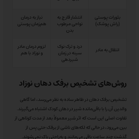
بثورات پوستی
انتشار قارچ به
نیاز به درمان
(راش پوشک)
نواحی مرطوب
هم‌زمان پوستی
بدن
درد و ترک نوک
لزوم درمان مادر
انتقال به مادر
سینه در زمان
و نوزاد با هم
شیردهی
روش‌های تشخیص برفک دهان نوزاد
تشخیص برفک دهان در ظاهر ساده به نظر می‌رسد، اما گاهی
والدین آن را با باقی‌مانده شیر در دهان کودک اشتباه می‌گیرند.
تفاوت اصلی این است که اثر شیر معمولاً بعد از مدت کوتاهی از
بین می‌رود، در حالی که لکه‌های ناشی از برفک حتی پس از
گذشت چند ساعت باقی می‌مانند و به‌راحتی پاک نمی‌شوند.