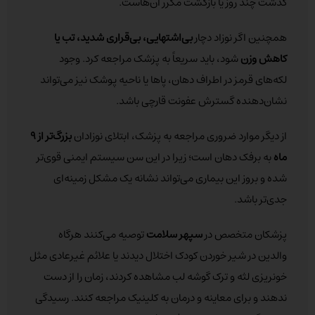
گذشت چند روز یا بازگشت مکرر آن‌هاست.
همچنین اگر نوزاد دچار
بی‌اشتهایی، بی‌قراری شدید، تب یا
کاهش وزن
شود، باید سریعاً به پزشک مراجعه کرد. وجود
لکه‌های قرمز در اطراف دهان، پاها یا ناحیه پوشک نیز می‌تواند
نشان‌دهنده گسترش عفونت قارچی باشد.
از دیگر موارد ضروری مراجعه به پزشک، ابتلای نوزادان
بزرگ‌تر از
۹
ماه
به برفک دهان است؛ زیرا در این سن سیستم ایمنی قوی‌تر
شده و بروز این بیماری می‌تواند نشانه یک مشکل زمینه‌ای
جدی‌تر باشد.
پزشکان متخصص در
سپهر سلامت
توصیه می‌کنند هرگاه
والدین در شیر خوردن کودک اختلال دیدند یا علائم غیرعادی مثل
خونریزی لثه و ترک گوشه لب مشاهده کردند، زمان را از دست
ندهند و برای معاینه و درمان به کلینیک مراجعه کنند. رسیدگی