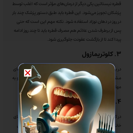
قطره نیستاتین یکی دیگر از درمان‌های مؤثر است که اغلب توسط
پزشکان تجویز می‌شود. این قطره باید طبق دستور پزشک چند بار
در روز در دهان نوزاد استفاده شود. نکته مهم این است که حتی
پس از برطرف شدن علائم هم مصرف قطره باید تا چند روز ادامه
پیدا کند تا از بازگشت عفونت جلوگیری شود.
۳. کلوتریمازول
در برخی موارد خاص، پزشک ممکن است کلوتریمازول یا داروهای
مشابه را تجویز کند. این داروها خاصیت ضدقارچی قوی دارند و به
مهار رشد قارچ کاندیدا کمک می‌کنند.
۴. درمان‌های خانگی و سنتی
در کنار داروهای شیمیایی، برخی والدین تمایل دارند از روش‌های
خانگی استفاده کنند. شست‌وشوی دهان نوزاد با محلول رقیق