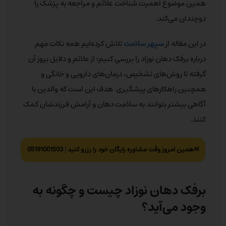
همین موضوع اهمیت شناخت علائم و مراجعه به پزشک را
دوچندان می‌کند.
در این مقاله از
سپهر سلامت
تلاش کرده‌ایم همه نکات مهم
درباره برفک دهان نوزاد را بررسی کنیم؛ از علائم و دلایل بروز آن
گرفته تا روش‌های تشخیص، درمان‌های دارویی و خانگی و
همچنین راهکارهای پیشگیری. هدف این است که والدین با
آگاهی بیشتر بتوانند به سلامت دهان و آرامش فرزندشان کمک
کنند.
همین امروز وقت مشاوره رایگان خود را رزرو کنید
|
05191001503
برفک دهان نوزاد چیست و چگونه به
وجود می‌آید؟