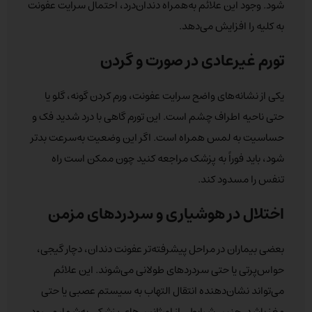
شود. وجود این علائم به‌همراه دندان‌درد، احتمال سرایت عفونت
به کلیه را افزایش می‌دهد.
تورم غیرعادی در صورت و گردن
یکی از نشانه‌های واضح سرایت عفونت، ورم کردن گونه، گلو یا
حتی ناحیه اطراف چشم است. این تورم گاهی با درد شدید فک و
حساسیت به لمس همراه است. اگر این وضعیت به‌سرعت بدتر
شود، باید فوراً به پزشک مراجعه کنید چون ممکن است راه
تنفس را مسدود کند.
اختلال در هوشیاری و سردردهای مزمن
بعضی بیماران در مراحل پیشرفته‌تر عفونت دندان، دچار گیجی،
حواس‌پرتی یا حتی سردردهای طولانی می‌شوند. این علائم
می‌تواند نشان‌دهنده انتقال التهاب به سیستم عصبی یا حتی
مغز باشد. چنین شرایطی از اورژانس‌های پزشکی به‌شمار می‌رود