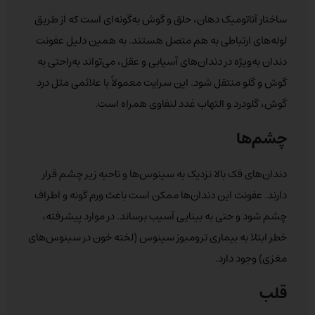
ساختار آناتومیک دهان، حلق و گوش به‌گونه‌ای است که از طریق
لوله‌های ارتباطی به هم متصل هستند. به همین دلیل عفونت
دندان به‌ویژه در دندان‌های آسیابی و عقل، می‌تواند به‌راحتی به
گوش و گلو منتقل شود. این سرایت معمولاً با علائمی مثل درد
گوش، گلودرد و التهاب غدد لنفاوی همراه است.
چشم‌ها
دندان‌های فک بالا نزدیک به سینوس‌ها و ناحیه زیر چشم قرار
دارند. عفونت این دندان‌ها ممکن است باعث ورم گونه و اطراف
چشم شود و حتی به بینایی آسیب برساند. در موارد پیشرفته،
خطر ابتلا به بیماری ترومبوز سینوس (لخته خون در سینوس‌های
مغزی) وجود دارد.
قلب