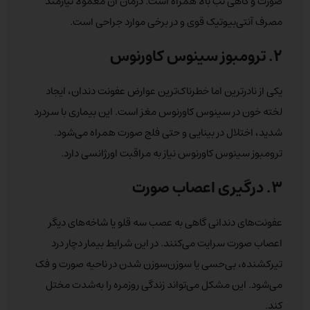
صورت و گاهی تب بالا همراه است. درمان آن معمولاً نیازمند
مصرف آنتی‌بیوتیک قوی و در برخی موارد جراحی است.
۲. ترومبوز سینوس کاورنوس
یکی از نادرترین اما خطرناک‌ترین عوارض عفونت دندان، ایجاد
لخته خون در سینوس کاورنوس مغز است. این بیماری با سردرد
شدید، اختلال در بینایی و حتی فلج صورت همراه می‌شود.
ترومبوز سینوس کاورنوس نیاز به مراقبت اورژانسی دارد.
۳. درگیری اعصاب صورت
عفونت‌های دندانی گاهی به عصب سه قلو یا شاخه‌های دیگر
اعصاب صورت سرایت می‌کنند. در این شرایط بیمار دچار درد
تیرکشنده، بی‌حسی یا سوزن‌سوزن شدن در ناحیه صورت و فک
می‌شود. این مشکل می‌تواند زندگی روزمره را به‌شدت مختل
کند.