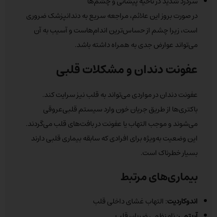
سردرد شدید در ناحیه پیشانی و چشم‌ها
در صورت بروز این علائم، مراجعه سریع به دندانپزشک ضروری
است، زیرا چشم از حساس‌ترین اندام‌هاست و آسیب به آن
می‌تواند عوارض جدی به همراه داشته باشد.
عفونت دندان و مشکلات قلبی
عفونت دندان در مواردی می‌تواند به قلب نیز سرایت کند.
باکتری‌ها از طریق جریان خون وارد سیستم قلبی‌عروقی
می‌شوند و موجب التهاب یا عفونت در بافت‌های قلب می‌گردند.
این وضعیت به‌ویژه برای افرادی که سابقه بیماری قلبی دارند
بسیار خطرناک است.
بیماری‌های مرتبط
اندوکاردیت
: التهاب غشای داخلی قلب
آریتمی
: نامنظمی ضربان قلب